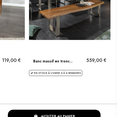
119,00 €
559,00 €
Banc massif en tronc...
EN STOCK À L'USINE 4 À 6 SEMAINES
AJOUTER AU PANIER