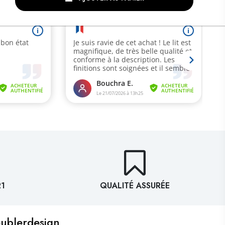
21
QUALITÉ ASSURÉE
eublerdesign