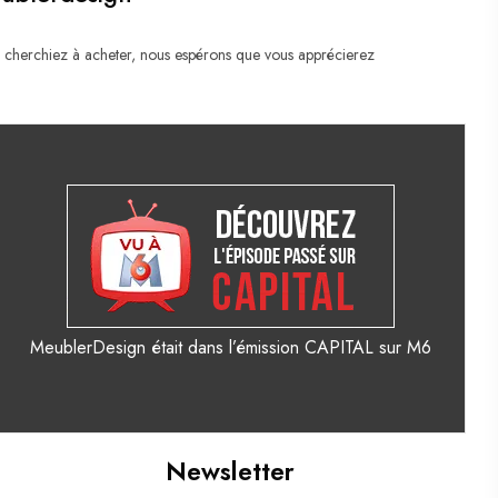
 cherchiez à acheter, nous espérons que vous apprécierez
MeublerDesign était dans l’émission CAPITAL sur M6
Newsletter