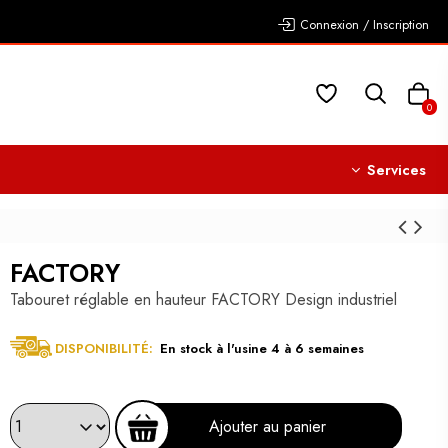
Connexion / Inscription
0
Services
FACTORY
Tabouret réglable en hauteur FACTORY Design industriel
DISPONIBILITÉ:
En stock à l'usine 4 à 6 semaines
Ajouter au panier