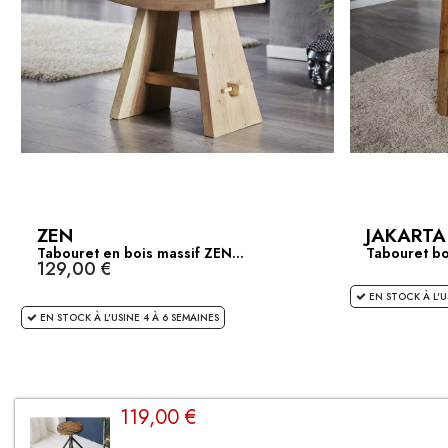
ZEN
JAKARTA
Tabouret en bois massif ZEN...
Tabouret boi
129,00 €
EN STOCK À L'U
EN STOCK À L'USINE 4 À 6 SEMAINES
119,00 €