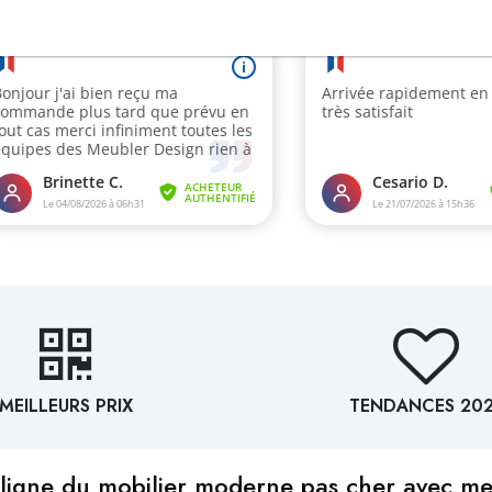
MEILLEURS PRIX
TENDANCES 20
ligne du mobilier moderne pas cher avec m