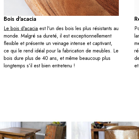
Bois d'acacia
R
Le bois d'acacia
est l'un des bois les plus résistants au
Po
monde. Malgré sa dureté, il est exceptionnellement
la
flexible et présente un veinage intense et captivant,
me
ce qui le rend idéal pour la fabrication de meubles. Le
ré
bois dure plus de 40 ans, et même beaucoup plus
de
longtemps s'il est bien entretenu !
et