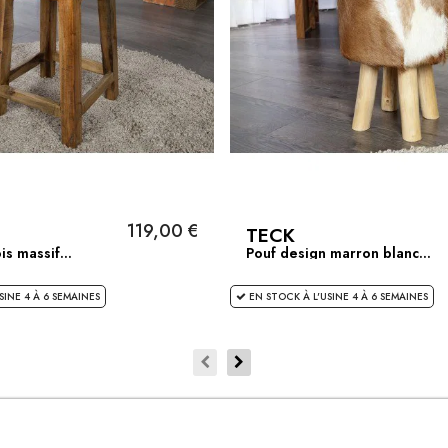
119,00 €
TECK
s massif...
Pouf design marron blanc...
SINE 4 À 6 SEMAINES
EN STOCK À L'USINE 4 À 6 SEMAINES
CLIENTS SATISFAITS