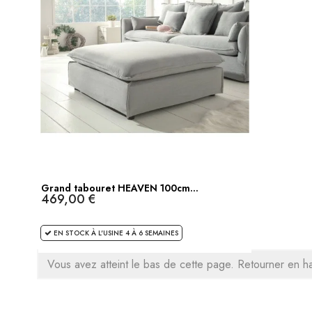
Grand tabouret HEAVEN 100cm...
469,00 €
EN STOCK À L'USINE 4 À 6 SEMAINES
Vous avez atteint le bas de cette page.
Retourner en h