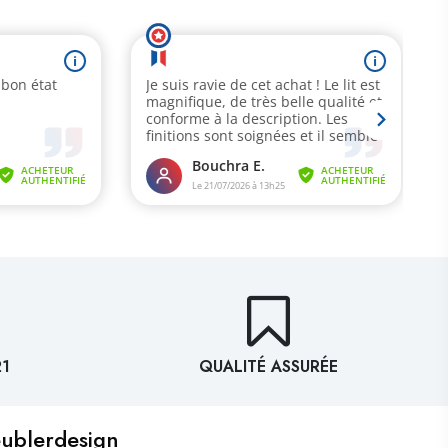
21
QUALITÉ ASSURÉE
eublerdesign