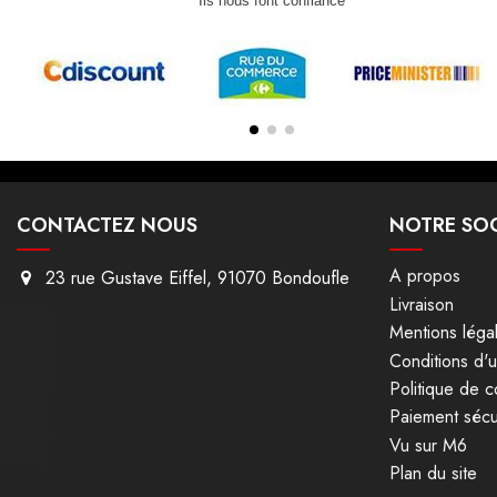
Ils nous font confiance
CONTACTEZ NOUS
NOTRE SOC
A propos
23 rue Gustave Eiffel, 91070 Bondoufle
Livraison
Mentions léga
Conditions d'ut
Politique de co
Paiement sécu
Vu sur M6
Plan du site