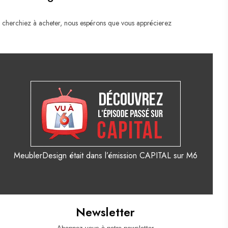
 cherchiez à acheter, nous espérons que vous apprécierez
MeublerDesign était dans l’émission CAPITAL sur M6
Newsletter