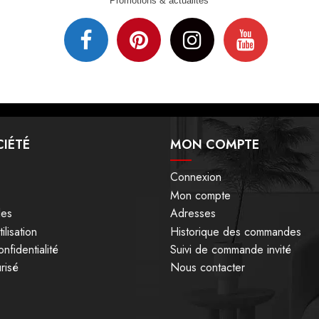
Promotions & actualités
IÉTÉ
MON COMPTE
Connexion
Mon compte
les
Adresses
ilisation
Historique des commandes
nfidentialité
Suivi de commande invité
risé
Nous contacter