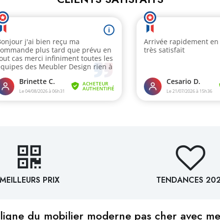
MEILLEURS PRIX
TENDANCES 20
ligne du mobilier moderne pas cher avec m