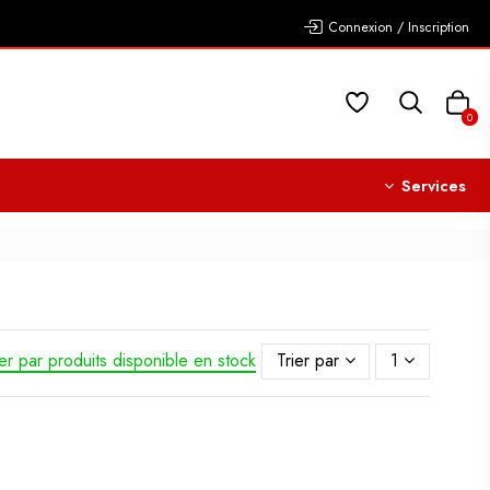
Connexion / Inscription
0
Services
ier par produits disponible en stock
Trier par
1