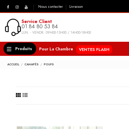
Nous contacter
Livraison
Service Client
01 84 80 53 84
LUN. - VENDR. 09H00-13H00 / 14H00-18H00
Produits
Pour La Chambre
VENTES FLASH
ACCUEIL
CANAPÉS
POUFS