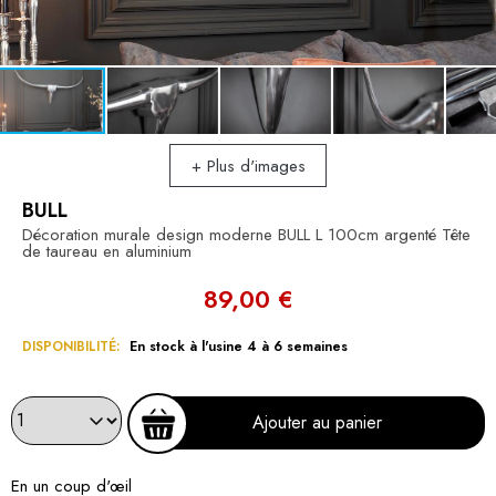
+ Plus d'images
BULL
Décoration murale design moderne BULL L 100cm argenté Tête
de taureau en aluminium
89,00 €
DISPONIBILITÉ:
En stock à l'usine 4 à 6 semaines
Ajouter au panier
En un coup d'œil