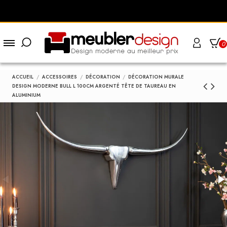
0
ACCUEIL
ACCESSOIRES
DÉCORATION
DÉCORATION MURALE
DESIGN MODERNE BULL L 100CM ARGENTÉ TÊTE DE TAUREAU EN
ALUMINIUM