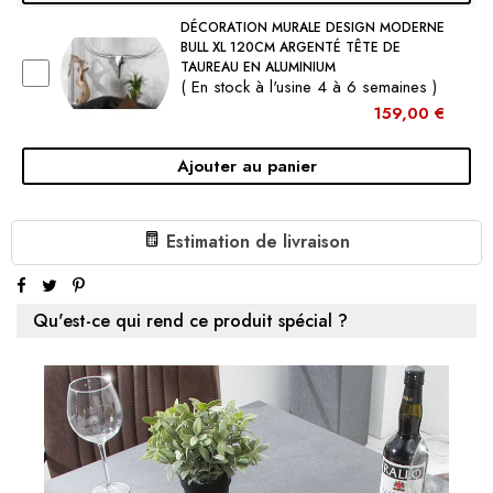
DÉCORATION MURALE DESIGN MODERNE
BULL XL 120CM ARGENTÉ TÊTE DE
TAUREAU EN ALUMINIUM
( En stock à l'usine 4 à 6 semaines )
159,00 €
Ajouter au panier
€89.00
1 X DÉCORATION MURALE DESIGN MODERNE BULL L
Estimation de livraison
100CM ARGENTÉ TÊTE DE TAUREAU EN ALUMINIUM:
Sous-total:
€89.00
Qu'est-ce qui rend ce produit spécial ?