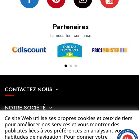
Partenaires
Ils nous font confiance
CONTACTEZ NOUS
NOTRE SOCIÉTÉ
Ce site Web utilise ses propres cookies et ceux de tiers
pour améliorer nos services et vous montrer des
MON COMPTE
publicités liées à vos préférences en analysant vos
habitudes de navigation. Pour donner votre
8.3