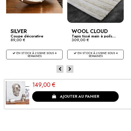
SILVER
WOOL CLOUD
Coupe décorative
Tapis tissé main à poils...
89,00 €
309,00 €
design...
EN STOCK À L'USINE SOUS 4
EN STOCK À L'USINE SOUS 4
SEMAINES
SEMAINES
149,00 €
CLIENTS SATISFAITS
AJOUTER AU PANIER