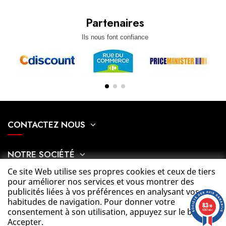
Partenaires
Ils nous font confiance
CONTACTEZ NOUS
NOTRE SOCIÉTÉ
Ce site Web utilise ses propres cookies et ceux de tiers
pour améliorer nos services et vous montrer des
MON COMPTE
publicités liées à vos préférences en analysant vos
habitudes de navigation. Pour donner votre
8.3
/10
consentement à son utilisation, appuyez sur le bouton
CATÉGORIES
4342 avis
Accepter.