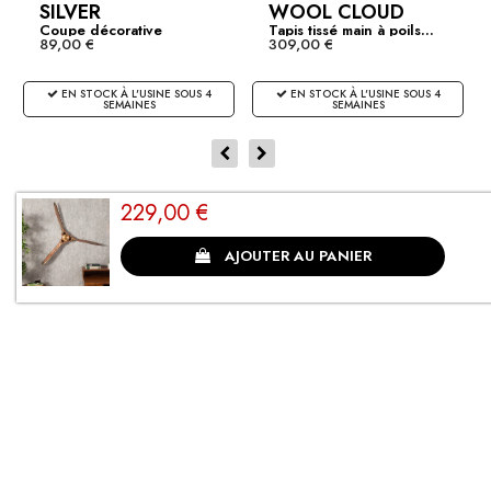
SILVER
WOOL CLOUD
Coupe décorative
Tapis tissé main à poils...
89,00 €
309,00 €
design...
EN STOCK À L'USINE SOUS 4
EN STOCK À L'USINE SOUS 4
SEMAINES
SEMAINES
229,00 €
CLIENTS SATISFAITS
AJOUTER AU PANIER