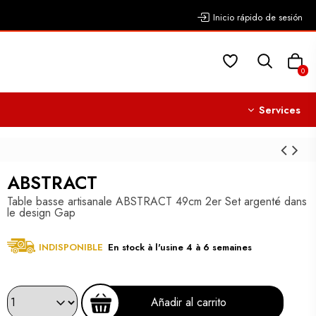
Inicio rápido de sesión
0
Services
ABSTRACT
Table basse artisanale ABSTRACT 49cm 2er Set argenté dans
le design Gap
INDISPONIBLE
En stock à l'usine 4 à 6 semaines
Añadir al carrito