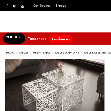
Contáctenos
Entrega
PRODUITS
Tendances
Tendances
INICIO
TABLAS
MESAS BAJAS
TABLES D'APPOINT
TABLE BASSE ARTIS