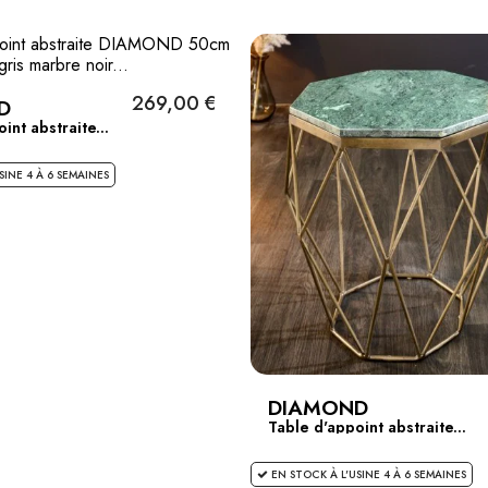
269,00 €
D
int abstraite...
SINE 4 À 6 SEMAINES
DIAMOND
Table d'appoint abstraite...
EN STOCK À L'USINE 4 À 6 SEMAINES