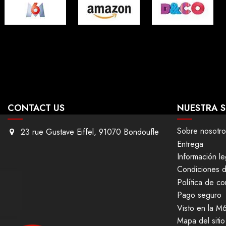
CONTACT US
NUESTRA 
Sobre nosotro
23 rue Gustave Eiffel, 91070 Bondoufle
Entrega
Información le
Condiciones 
Política de co
Pago seguro
Visto en la M
Mapa del sitio