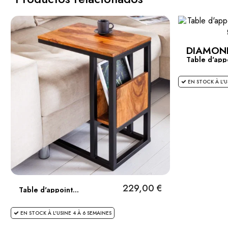
DIAMON
Table d'appo
EN STOCK À L'U
229,00 €
Table d'appoint...
EN STOCK À L'USINE 4 À 6 SEMAINES