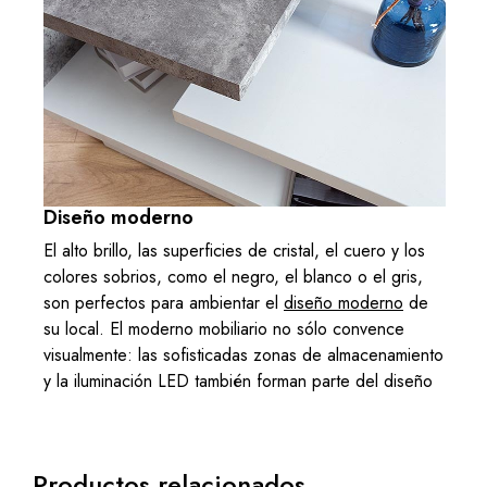
Diseño moderno
El alto brillo, las superficies de cristal, el cuero y los
colores sobrios, como el negro, el blanco o el gris,
son perfectos para ambientar el
diseño moderno
de
su local. El moderno mobiliario no sólo convence
visualmente: las sofisticadas zonas de almacenamiento
y la iluminación LED también forman parte del diseño
Productos relacionados