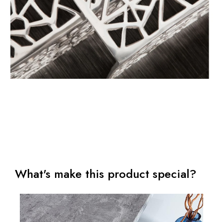
What's make this product special?