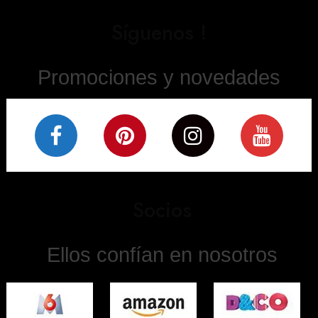
Síguenos !
Promociones y novedades
Socios
Ellos confían en nosotros