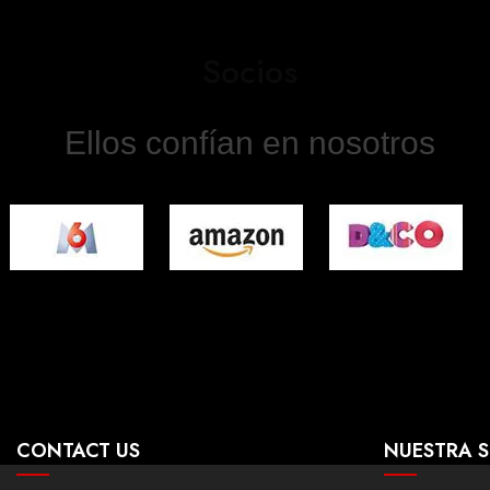
Socios
Ellos confían en nosotros
CONTACT US
NUESTRA 