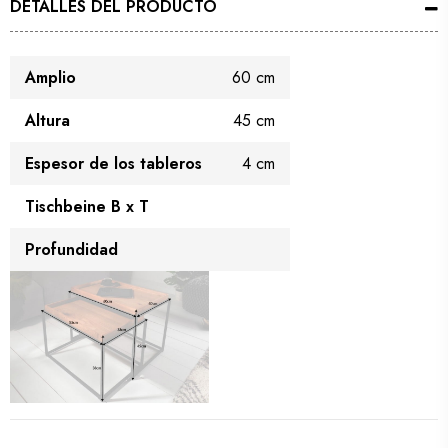
DETALLES DEL PRODUCTO
Amplio
60 cm
Altura
45 cm
Espesor de los tableros
4 cm
Tischbeine B x T
Profundidad