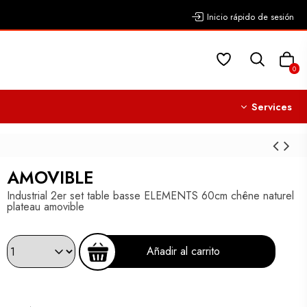
Inicio rápido de sesión
0
Services
AMOVIBLE
Industrial 2er set table basse ELEMENTS 60cm chêne naturel
plateau amovible
Añadir al carrito