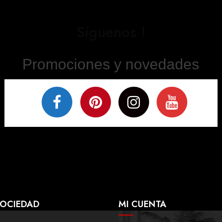
Síguenos !
Promociones y novedades
SOCIEDAD
MI CUENTA