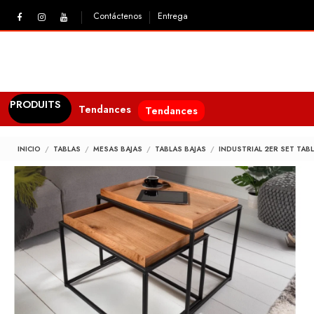
Contáctenos
Entrega
PRODUITS
Tendances
Tendances
INICIO
TABLAS
MESAS BAJAS
TABLAS BAJAS
INDUSTRIAL 2ER SET TAB