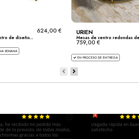
624,00 €
URIEN
tro de diseño...
Mesas de centro redondas de.
759,00 €
NA SEMANA
EN PROCESO DE ENTREGA
Cliente satisfecho