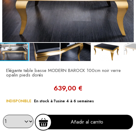
Elégante table basse MODERN BAROCK 100cm noir verre
opalin pieds dorés
639,00 €
INDISPONIBLE
En stock à l'usine 4 à 6 semaines
Añadir al carrito