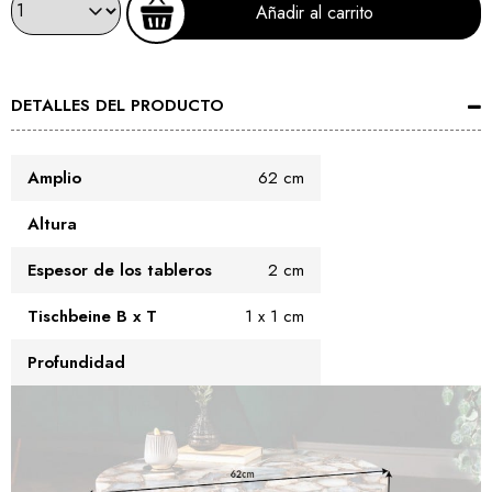
Añadir al carrito
DETALLES DEL PRODUCTO
Amplio
62 cm
Altura
Espesor de los tableros
2 cm
Tischbeine B x T
1 x 1 cm
Profundidad