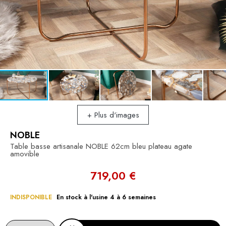
+ Plus d'images
NOBLE
Table basse artisanale NOBLE 62cm bleu plateau agate
amovible
719,00 €
INDISPONIBLE
En stock à l'usine 4 à 6 semaines