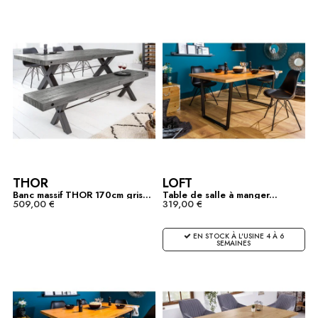
THOR
LOFT
Banc massif THOR 170cm gris...
Table de salle à manger...
509,00 €
319,00 €
EN STOCK À L'USINE 4 À 6
SEMAINES