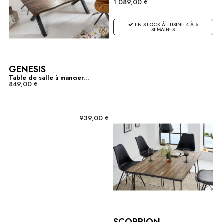
1.089,00 €
EN STOCK À L'USINE 4 À 6
SEMAINES
GENESIS
Table de salle à manger...
849,00 €
939,00 €
SCORPION