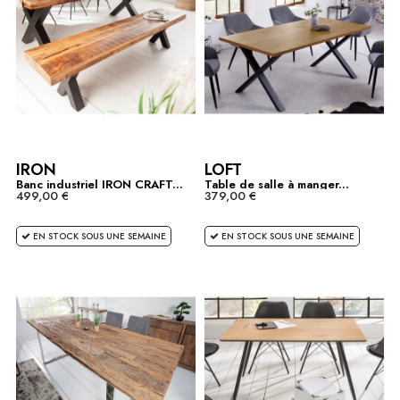
IRON
LOFT
Banc industriel IRON CRAFT...
Table de salle à manger...
499,00 €
379,00 €
EN STOCK SOUS UNE SEMAINE
EN STOCK SOUS UNE SEMAINE