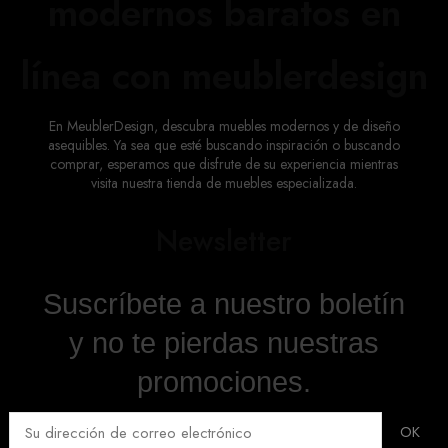
modernos baratos en
línea con meublerdesign
En MeublerDesign, descubra muebles modernos y de diseño
asequibles. Ya sea que esté buscando inspiración o buscando
comprar, esperamos que disfrute de su experiencia mientras
visita nuestra tienda de muebles especializada.
Newsletter
Suscríbete a nuestro boletín
y no te pierdas nuestras
promociones.