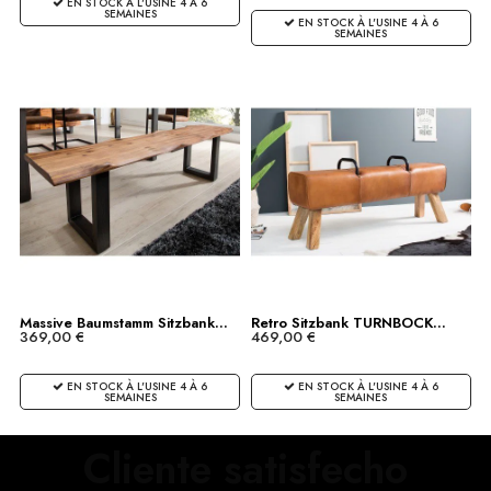
EN STOCK À L'USINE 4 À 6
SEMAINES
EN STOCK À L'USINE 4 À 6
SEMAINES
Massive Baumstamm Sitzbank...
Retro Sitzbank TURNBOCK...
369,00 €
469,00 €
EN STOCK À L'USINE 4 À 6
EN STOCK À L'USINE 4 À 6
SEMAINES
SEMAINES
Cliente satisfecho