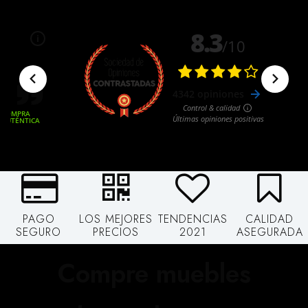
PAGO
LOS MEJORES
TENDENCIAS
CALIDAD
SEGURO
PRECIOS
2021
ASEGURADA
Compre muebles