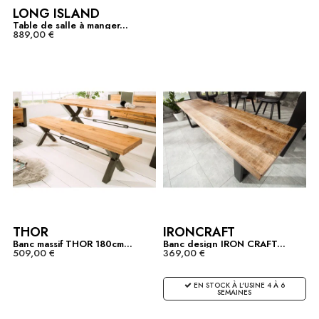
LONG ISLAND
Table de salle à manger...
889,00 €
THOR
IRONCRAFT
Banc massif THOR 180cm...
Banc design IRON CRAFT...
509,00 €
369,00 €
EN STOCK À L'USINE 4 À 6
SEMAINES