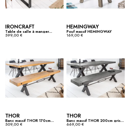
IRONCRAFT
HEMINGWAY
Table de salle à manger...
Pouf massif HEMINGWAY
599,00 €
169,00 €
50cm...
THOR
THOR
Banc massif THOR 170cm...
Banc massif THOR 200cm gris...
509,00 €
669,00 €